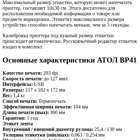
Максимальный размер этикетки, которую может напечатать
принтер, составляет 10х30 см. Этого достаточно для
расположения необходимой информации о товаре или
предмете маркировки. Этикетку максимального размера
устройство способно напечатать меньше, чем за 3 секунды.
Калибровка принтера под нужный размер этикетки
происходит автоматически. Русскоязычный редактор этикеток
входит в комплект.
Основные характеристики АТОЛ ВР41
Качество печати:
203 dpi
Скорость печати:
до 127 мм/с
Интерфейсы:
USB
Размеры:
217 x 182 x 172 мм
Вес:
1,4 кг
Способ печати:
Термопечать
Эффективная ширина печати:
104 мм
Длина печати (max):
300 мм
Гарантия:
1 год
Этикет лента
Внутренний / внешний диаметр рулона:
25,4 / 130 мм
Толщина этикетки (min/max):
0,063 / 0,254 мм