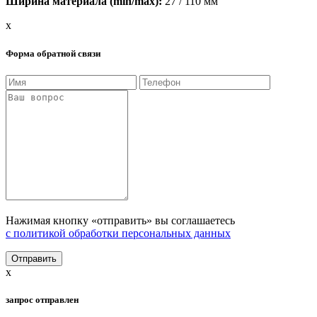
Ширина материала (min/max):
27 / 110 мм
x
Форма обратной связи
Нажимая кнопку «отправить» вы соглашаетесь
с политикой обработки персональных данных
x
запрос отправлен